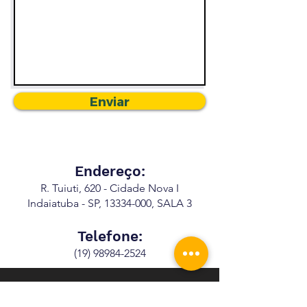
Enviar
Endereço:
R. Tuiuti, 620 - Cidade Nova I
Indaiatuba - SP,
13334-000
, SALA 3
Telefone:
(19) 98984-2524