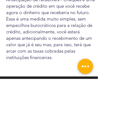
operação de crédito em que você recebe
agora o dinheiro que receberia no futuro.
Essa é uma medida muito simples, sem
empecilhos burocráticos para a relação de
crédito, adicionalmente, você estará
apenas antecipando o recebimento de um
valor que já é seu mas, para isso, terá que
arcar com as taxas cobradas pelas
instituições financeiras.
R. Tuiuti, 620 - Cidade Nova I - Indaiatuba - SP
13334-000
, SALA 3