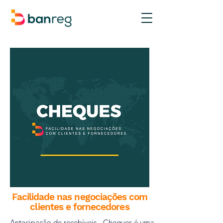
Facilidade nas negociações com
clientes e fornecedores
Antecipação de recebíveis - Cheques é uma